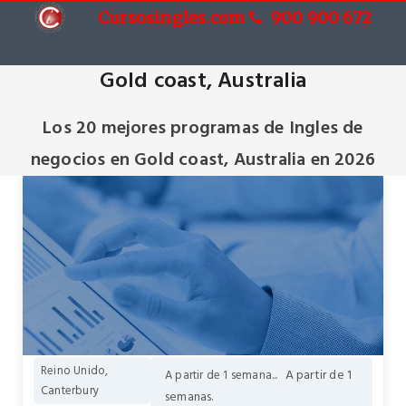
Cursosingles.com
900 900 672
Cursos de Ingles de negocios en
Gold coast, Australia
Los 20 mejores programas de Ingles de
negocios en Gold coast, Australia en 2026
Reino Unido,
A partir de 1
A partir de 1 semana...
Canterbury
semanas.