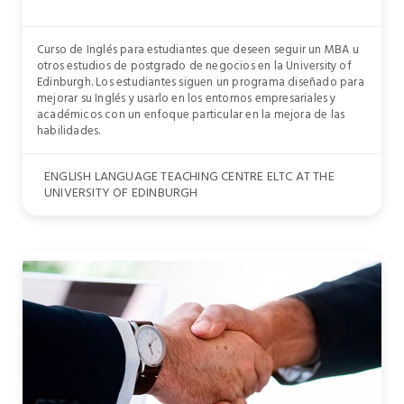
Curso de Inglés para estudiantes que deseen seguir un MBA u
otros estudios de postgrado de negocios en la University of
Edinburgh. Los estudiantes siguen un programa diseñado para
mejorar su Inglés y usarlo en los entornos empresariales y
académicos con un enfoque particular en la mejora de las
habilidades.
ENGLISH LANGUAGE TEACHING CENTRE ELTC AT THE
UNIVERSITY OF EDINBURGH