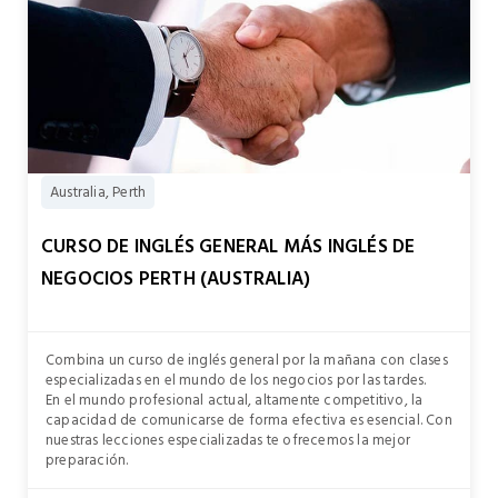
Australia, Perth
CURSO DE INGLÉS GENERAL MÁS INGLÉS DE
NEGOCIOS PERTH (AUSTRALIA)
Combina un curso de inglés general por la mañana con clases
especializadas en el mundo de los negocios por las tardes.
En el mundo profesional actual, altamente competitivo, la
capacidad de comunicarse de forma efectiva es esencial. Con
nuestras lecciones especializadas te ofrecemos la mejor
preparación.