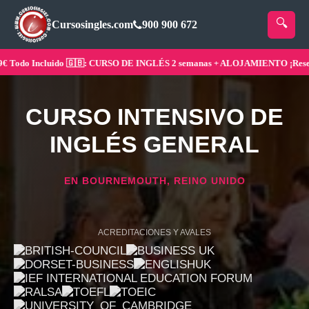
Cursosingles.com
900 900 672
do Incluido 🇬🇧: CURSO DE INGLÉS 2 semanas + ALOJAMIENTO ¡Reserva 
CURSO INTENSIVO DE
INGLÉS GENERAL
EN BOURNEMOUTH, REINO UNIDO
ACREDITACIONES Y AVALES