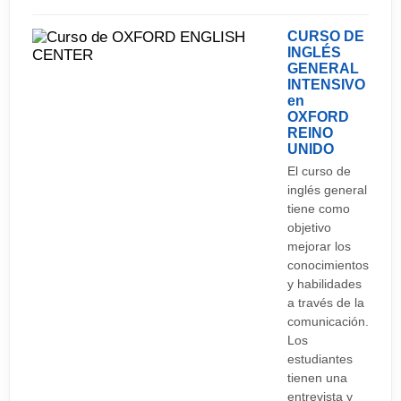
CURSO DE
INGLÉS
GENERAL
INTENSIVO
en
OXFORD
REINO
UNIDO
El curso de
inglés general
tiene como
objetivo
mejorar los
conocimientos
y habilidades
a través de la
comunicación.
Los
estudiantes
tienen una
entrevista y