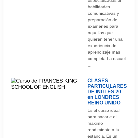
especializadas en
habilidades
comunicativas y
preparación de
exámenes para
aquellos que
quieran tener una
experiencia de
aprendizaje más
completa.La escuel
...
CLASES
PARTICULARES
DE INGLÉS 20
en LONDRES
REINO UNIDO
Es el curso ideal
para sacarle el
máximo
rendimiento a tu
estancia. Es un