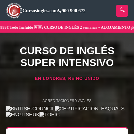
Cursosingles.com
900 900 672
 Todo Incluido 🇬🇧: CURSO DE INGLÉS 2 semanas + ALOJAMIENTO ¡Reser
CURSO DE INGLÉS
SUPER INTENSIVO
EN LONDRES, REINO UNIDO
ACREDITACIONES Y AVALES