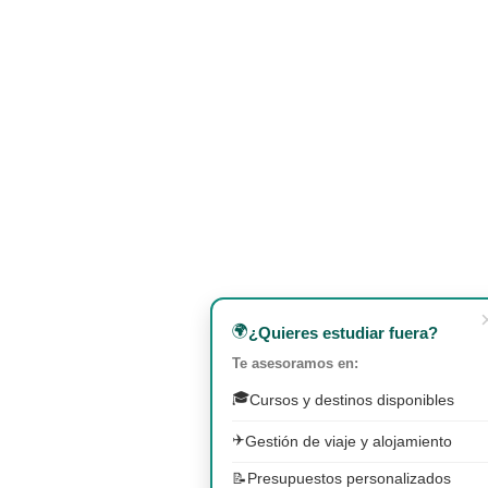
🌍
¿Quieres estudiar fuera?
Te asesoramos en:
🎓
Cursos y destinos disponibles
✈️
Gestión de viaje y alojamiento
📝
Presupuestos personalizados