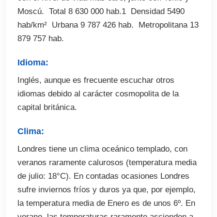
Moscú.  Total 8 630 000 hab.1  Densidad 5490
hab/km²  Urbana 9 787 426 hab.  Metropolitana 13
879 757 hab.
Idioma:
Inglés, aunque es frecuente escuchar otros
idiomas debido al carácter cosmopolita de la
capital británica.
Clima:
Londres tiene un clima oceánico templado, con
veranos raramente calurosos (temperatura media
de julio: 18°C). En contadas ocasiones Londres
sufre inviernos fríos y duros ya que, por ejemplo,
la temperatura media de Enero es de unos 6º. En
verano, las temperaturas raramente ascienden a