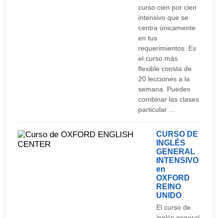
curso cien por cien
intensivo que se
centra únicamente
en tus
requerimientos. Es
el curso más
flexible consta de
20 lecciones a la
semana. Puedes
combinar las clases
particular ...
CURSO DE
INGLÉS
GENERAL
INTENSIVO
en
OXFORD
REINO
UNIDO
El curso de
inglés general