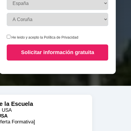
He leido y acepto la
Política de Privacidad
Solicitar información gratuita
e la Escuela
USA
ferta Formativa]