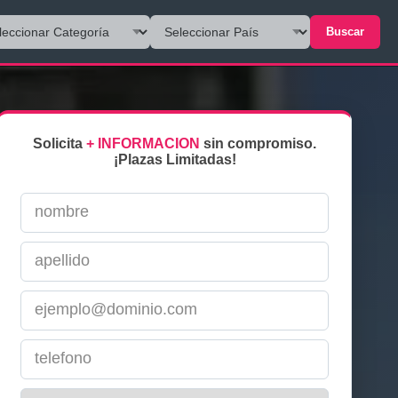
Buscar
Solicita
+ INFORMACION
sin compromiso.
¡Plazas Limitadas!