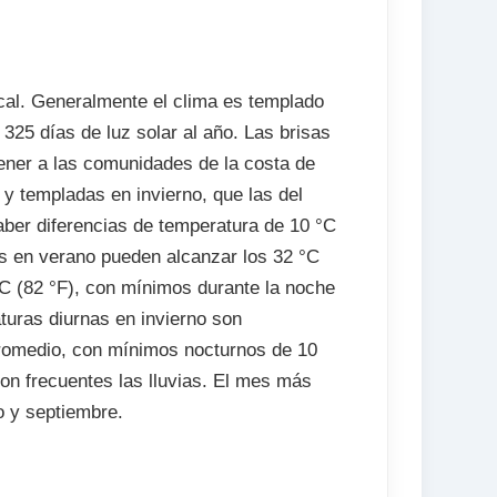
cal. Generalmente el clima es templado
325 días de luz solar al año. Las brisas
ener a las comunidades de la costa de
y templadas en invierno, que las del
haber diferencias de temperatura de 10 °C
as en verano pueden alcanzar los 32 °C
°C (82 °F), con mínimos durante la noche
turas diurnas en invierno son
promedio, con mínimos nocturnos de 10
son frecuentes las lluvias. El mes más
o y septiembre.