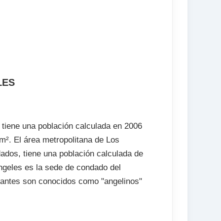
da)
LES
 tiene una población calculada en 2006
m². El área metropolitana de Los
ados, tiene una población calculada de
ngeles es la sede de condado del
tantes son conocidos como "angelinos"