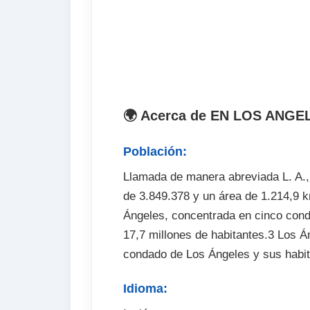
. Seguro de viaje (opcional)
. Fianza de alojamiento (cuando proce
🌍 Acerca de EN LOS ANGE
Población:
Llamada de manera abreviada L. A.,
de 3.849.378 y un área de 1.214,9 k
Ángeles, concentrada en cinco cond
17,7 millones de habitantes.3 Los Á
condado de Los Ángeles y sus habi
Idioma: