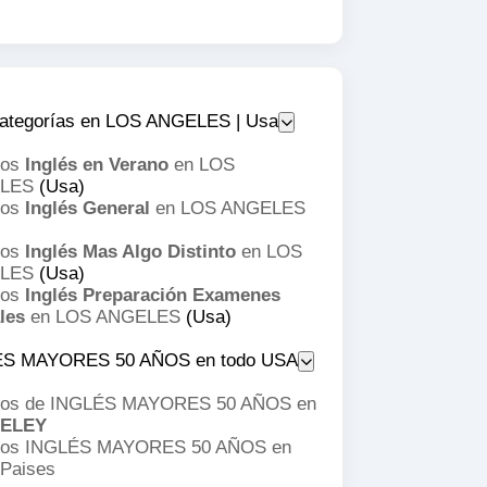
ategorías en LOS ANGELES | Usa
sos
Inglés en Verano
en LOS
LES
(Usa)
sos
Inglés General
en LOS ANGELES
sos
Inglés Mas Algo Distinto
en LOS
LES
(Usa)
sos
Inglés Preparación Examenes
les
en LOS ANGELES
(Usa)
ÉS MAYORES 50 AÑOS en todo USA
os de INGLÉS MAYORES 50 AÑOS en
ELEY
os INGLÉS MAYORES 50 AÑOS en
 Paises