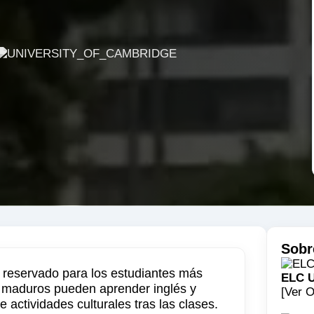
Sobr
 reservado para los estudiantes más
ELC 
s maduros pueden aprender inglés y
[Ver O
 actividades culturales tras las clases.