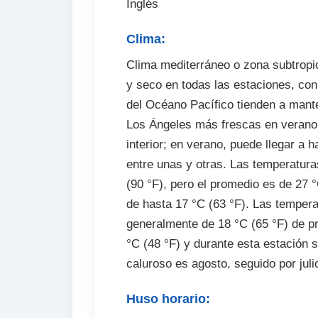
Inglés
Clima:
Clima mediterráneo o zona subtropi
y seco en todas las estaciones, con 
del Océano Pacífico tienden a mant
Los Ángeles más frescas en verano 
interior; en verano, puede llegar a 
entre unas y otras. Las temperatur
(90 °F), pero el promedio es de 27 
de hasta 17 °C (63 °F). Las tempera
generalmente de 18 °C (65 °F) de 
°C (48 °F) y durante esta estación 
caluroso es agosto, seguido por juli
Huso horario: