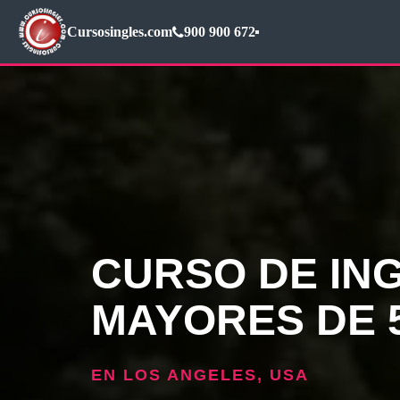
Cursosingles.com
900 900 672
CURSO DE IN
MAYORES DE 
EN LOS ANGELES, USA