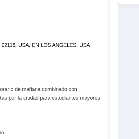
 MA 02116, USA, EN LOS ANGELES, USA
horario de mañana combinado con
itas por la ciudad para estudiantes mayores
do