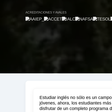
ACREDITACIONES Y AVALES
Estudiar inglés no sólo es un campo
jóvenes, ahora, los estudiantes má
disfrutar de un completo programa de