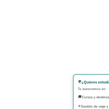
🌍
¿Quieres estudi
Te asesoramos en:
🎓
Cursos y destinos
✈️
Gestión de viaje y