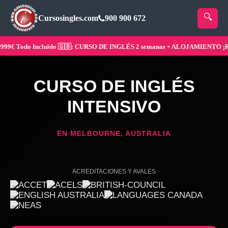
Cursosingles.com
900 900 672
 Todo Incluido 🇬🇧: CURSO DE INGLÉS 2 semanas + ALOJAMIENTO ¡Reserv
CURSO DE INGLÉS
INTENSIVO
EN MELBOURNE, AUSTRALIA
ACREDITACIONES Y AVALES