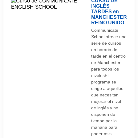
CURSO DE
INGLÉS
TARDES en
MANCHESTER
REINO UNIDO
Communicate
School ofrece una
serie de cursos
en horario de
tarde en el centro
de Manchester
para todos los
nivelesEl
programa se
dirige a aquellos
que necesitan
mejorar el nivel
de inglés y no
disponen de
tiempo por la
mañana para
poder asis ...