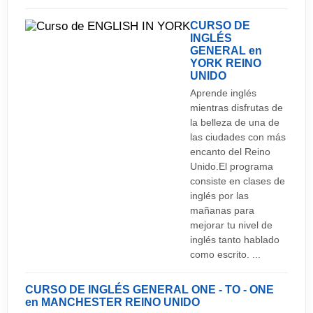
CURSO DE
INGLÉS
GENERAL en
YORK
REINO
UNIDO
Aprende inglés
mientras disfrutas de
la belleza de una de
las ciudades con más
encanto del Reino
Unido.El programa
consiste en clases de
inglés por las
mañanas para
mejorar tu nivel de
inglés tanto hablado
como escrito. ...
CURSO DE INGLÉS GENERAL ONE - TO - ONE
en MANCHESTER
REINO UNIDO