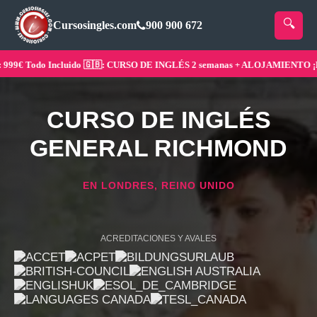
Cursosingles.com
900 900 672
€ Todo Incluido 🇬🇧: CURSO DE INGLÉS 2 semanas + ALOJAMIENTO ¡Reser
CURSO DE INGLÉS
GENERAL RICHMOND
EN LONDRES, REINO UNIDO
ACREDITACIONES Y AVALES