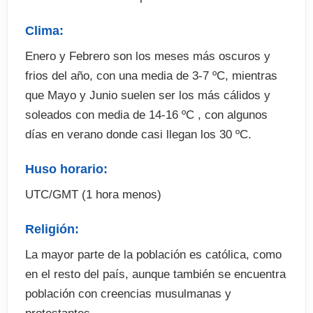
. Excursiones y actividades optativas.
Clima:
Enero y Febrero son los meses más oscuros y
frios del año, con una media de 3-7 ºC, mientras
que Mayo y Junio suelen ser los más cálidos y
soleados con media de 14-16 ºC , con algunos
días en verano donde casi llegan los 30 ºC.
Huso horario:
UTC/GMT (1 hora menos)
Religión:
La mayor parte de la población es católica, como
en el resto del país, aunque también se encuentra
población con creencias musulmanas y