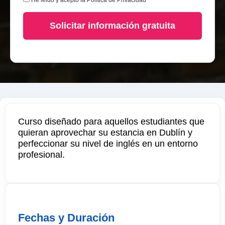
He leido y acepto la
Política de Privacidad
Solicitar información gratuita
Curso diseñado para aquellos estudiantes que
quieran aprovechar su estancia en Dublín y
perfeccionar su nivel de inglés en un entorno
profesional.
Fechas y Duración