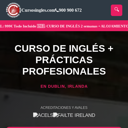
Cursosingles.com
900 900 672
999€ Todo Incluido 🇬🇧: CURSO DE INGLÉS 2 semanas + ALOJAMIENTO ¡Re
CURSO DE INGLÉS +
PRÁCTICAS
PROFESIONALES
EN DUBLIN, IRLANDA
ACREDITACIONES Y AVALES