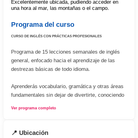
Excelentemente ubicada, pudiendo acceder en
una hora al mar, las montañas o el campo.
Programa del curso
CURSO DE INGLÉS CON PRÁCTICAS PROFESIONALES
Programa de 15 lecciones semanales de inglés
general, enfocado hacia el aprendizaje de las
destrezas básicas de todo idioma.
Aprenderás vocabulario, gramática y otras áreas
fundamentales sin dejar de divertirte, conociendo
a estudiantes de todos los rincones del mundo.
Ver programa completo
CARACTERÍSTICAS DEL PROGRAMA:
📍 Ubicación