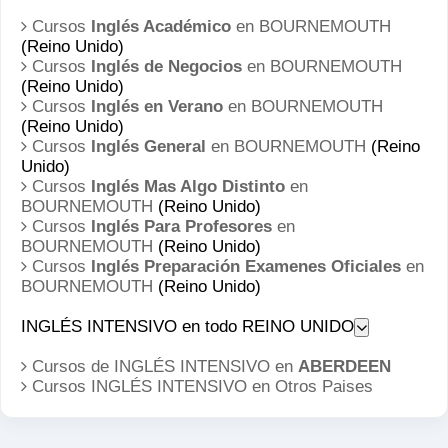
Cursos
Inglés Académico
en BOURNEMOUTH
(Reino Unido)
Cursos
Inglés de Negocios
en BOURNEMOUTH
(Reino Unido)
Cursos
Inglés en Verano
en BOURNEMOUTH
(Reino Unido)
Cursos
Inglés General
en BOURNEMOUTH
(Reino
Unido)
Cursos
Inglés Mas Algo Distinto
en
BOURNEMOUTH
(Reino Unido)
Cursos
Inglés Para Profesores
en
BOURNEMOUTH
(Reino Unido)
Cursos
Inglés Preparación Examenes Oficiales
en
BOURNEMOUTH
(Reino Unido)
INGLÉS INTENSIVO en todo REINO UNIDO
Cursos de INGLÉS INTENSIVO en
ABERDEEN
Cursos INGLÉS INTENSIVO en
Otros Paises