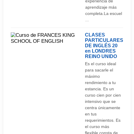
experiencia de
aprendizaje más
completa.La escuel
...
CLASES
PARTICULARES
DE INGLÉS 20
en LONDRES
REINO UNIDO
Es el curso ideal
para sacarle el
máximo
rendimiento a tu
estancia. Es un
curso cien por cien
intensivo que se
centra únicamente
en tus
requerimientos. Es
el curso más
flexible consta de