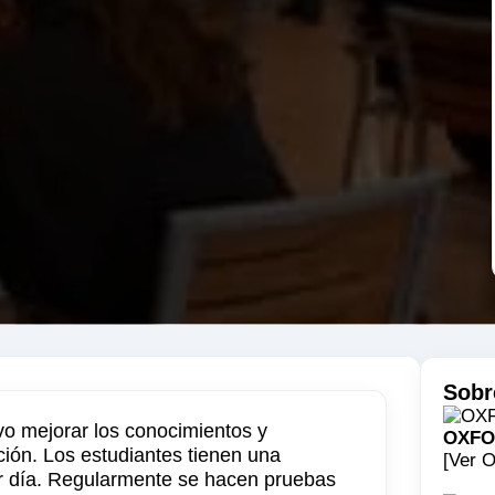
Sobr
vo mejorar los conocimientos y
OXFO
ción. Los estudiantes tienen una
[Ver O
mer día. Regularmente se hacen pruebas