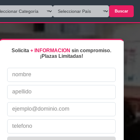
Buscar
Solicita
+ INFORMACION
sin compromiso.
¡Plazas Limitadas!