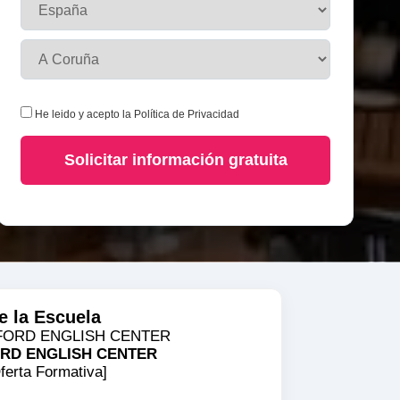
He leido y acepto la
Política de Privacidad
Solicitar información gratuita
e la Escuela
RD ENGLISH CENTER
ferta Formativa]