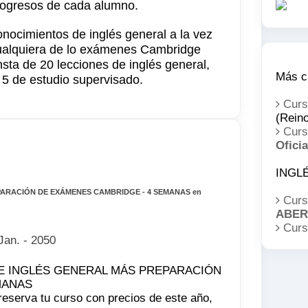
 progresos de cada alumno.
onocimientos de inglés general a la vez
cualquiera de lo exámenes Cambridge
ta de 20 lecciones de inglés general,
Más c
 5 de estudio supervisado.
Cur
(Rein
Cur
Oficia
INGL
ARACIÓN DE EXÁMENES CAMBRIDGE - 4 SEMANAS en
Curs
ABER
Curs
Jan. - 2050
 reserva tu curso con precios de este año,