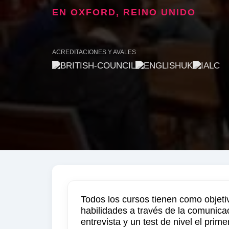
EN OXFORD, REINO UNIDO
ACREDITACIONES Y AVALES
Todos los cursos tienen como objeti
habilidades a través de la comunica
entrevista y un test de nivel el pri