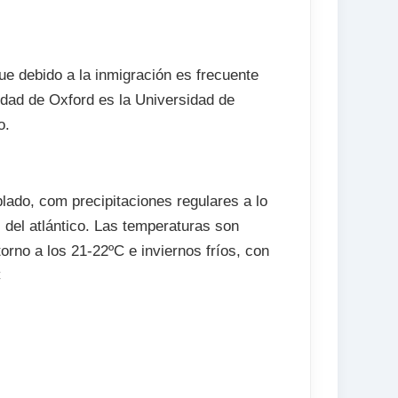
que debido a la inmigración es frecuente
idad de Oxford es la Universidad de
o.
lado, com precipitaciones regulares a lo
s del atlántico. Las temperaturas son
rno a los 21-22ºC e inviernos fríos, con
C