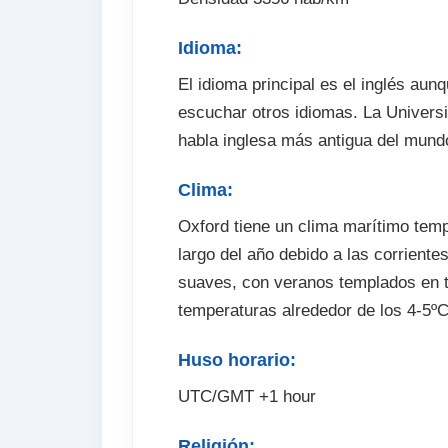
Idioma:
El idioma principal es el inglés aun
escuchar otros idiomas. La Univers
habla inglesa más antigua del mund
Clima:
Oxford tiene un clima marítimo temp
largo del año debido a las corriente
suaves, con veranos templados en to
temperaturas alrededor de los 4-5º
Huso horario:
UTC/GMT +1 hour
Religión: