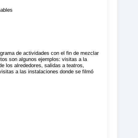
nables
ograma de actividades con el fin de mezclar
tos son algunos ejemplos: visitas a la
e los alrededores, salidas a teatros,
isitas a las instalaciones donde se filmó