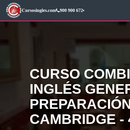
Cursosingles.com
900 900 672
CURSO COMB
INGLÉS GENE
PREPARACIÓN
CAMBRIDGE -