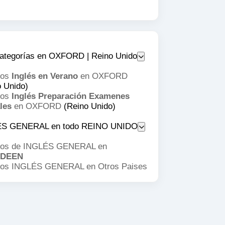
ategorías en OXFORD | Reino Unido
sos
Inglés en Verano
en OXFORD
o Unido)
sos
Inglés Preparación Examenes
les
en OXFORD
(Reino Unido)
ÉS GENERAL en todo REINO UNIDO
os de INGLÉS GENERAL en
DEEN
os INGLÉS GENERAL en
Otros Paises