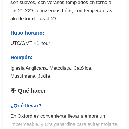
son suaves, con veranos templados en torno a
los 21-22ºC e inviernos fríos, con temperaturas
alrededor de los 4-5ºC
Huso horario:
UTC/GMT +1 hour
Religión:
Iglesia Anglicana, Metodista, Católica,
Musulmana, Judía
🎯 Qué hacer
¿Qué llevar?:
En Oxford es conveniente llevar siempre un
impermeable, y una gabardina para evitar mojarte,