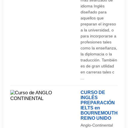
más avanzado de
idioma Inglés
London Gatwick/Stansted/Luton
diseñado para
aquellos que
preparan el ingreso
a la universidad, o
para incorporarse a
profesiones tales
como la enseñanza,
la diplomacia o la
traducción. También
es de gran utilidad
en carreras tales c
...
CURSO DE
INGLÉS
PREPARACIÓN
IELTS en
BOURNEMOUTH
REINO UNIDO
Anglo-Continental