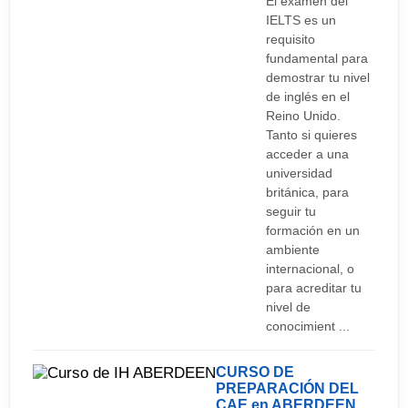
El examen del
IELTS es un
requisito
fundamental para
demostrar tu nivel
de inglés en el
Reino Unido.
Tanto si quieres
acceder a una
universidad
británica, para
seguir tu
formación en un
ambiente
internacional, o
para acreditar tu
nivel de
conocimient ...
CURSO DE
PREPARACIÓN DEL
CAE en ABERDEEN