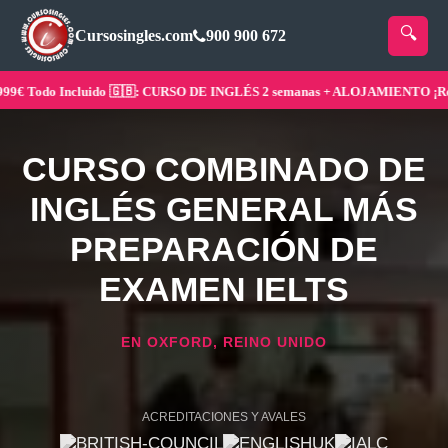
Cursosingles.com
900 900 672
 Todo Incluido 🇬🇧: CURSO DE INGLÉS 2 semanas + ALOJAMIENTO ¡Reserv
CURSO COMBINADO DE
INGLÉS GENERAL MÁS
PREPARACIÓN DE
EXAMEN IELTS
EN OXFORD, REINO UNIDO
ACREDITACIONES Y AVALES